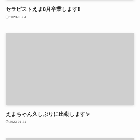
セラピストえま8月卒業します‼️
2023-08-04
えまちゃん久しぶりに出勤します✨
2023-01-21