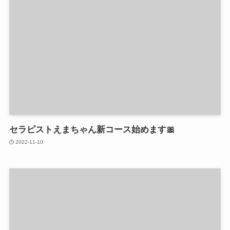
セラピストえまちゃん新コース始めます🎀
2022-11-10