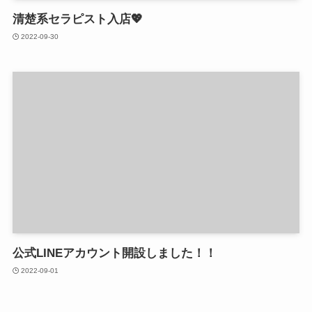
清楚系セラピスト入店💖
2022-09-30
公式LINEアカウント開設しました！！
2022-09-01