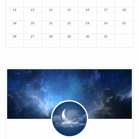
12
13
14
15
16
17
18
19
20
21
22
23
24
25
26
27
28
29
30
31