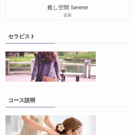
癒し空間 Serene
店長
セラピスト
コース説明