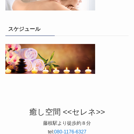
スケジュール
癒し空間 <<セレネ>>
藤枝駅より徒歩約８分
tel:
080-1176-6327