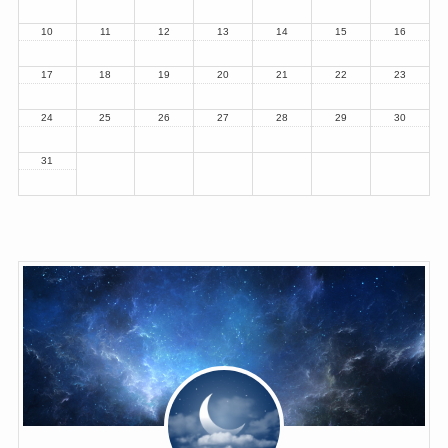
10
11
12
13
14
15
16
17
18
19
20
21
22
23
24
25
26
27
28
29
30
31