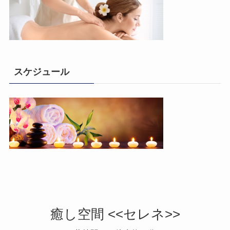
スケジュール
癒し空間 <<セレネ>>