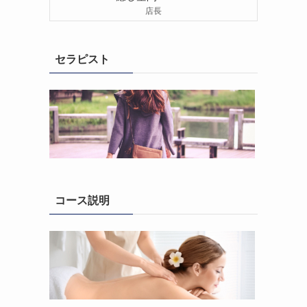
店長
セラピスト
コース説明