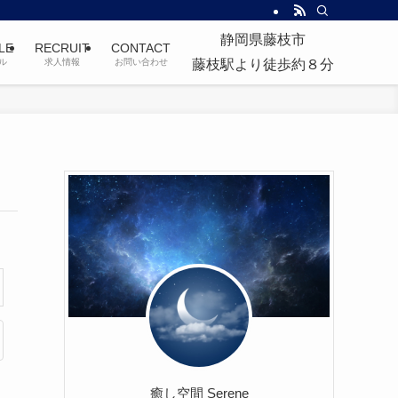
静岡県藤枝市
LE
RECRUIT
CONTACT
ル
求人情報
お問い合わせ
藤枝駅より徒歩約８分
癒し空間 Serene