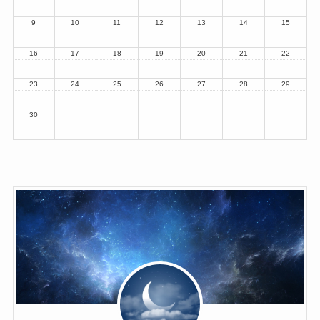
9
10
11
12
13
14
15
16
17
18
19
20
21
22
23
24
25
26
27
28
29
30