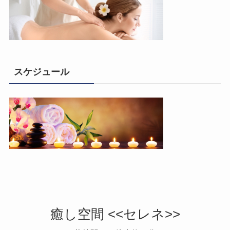
スケジュール
癒し空間 <<セレネ>>