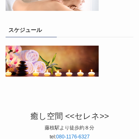
スケジュール
癒し空間 <<セレネ>>
藤枝駅より徒歩約８分
tel:
080-1176-6327