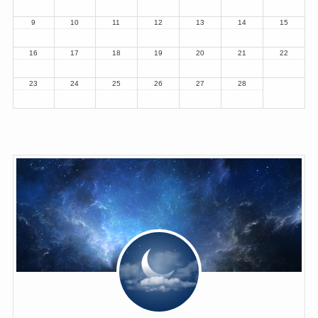
9
10
11
12
13
14
15
16
17
18
19
20
21
22
23
24
25
26
27
28