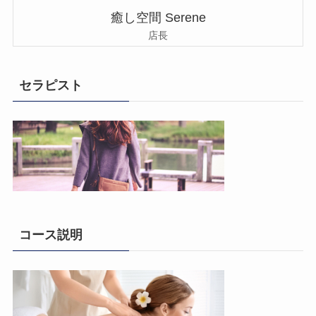
癒し空間 Serene
店長
セラピスト
コース説明