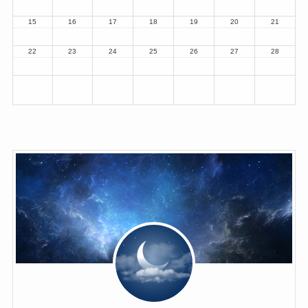
15
16
17
18
19
20
21
22
23
24
25
26
27
28