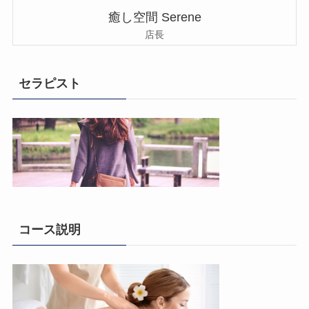
癒し空間 Serene
店長
セラピスト
コース説明