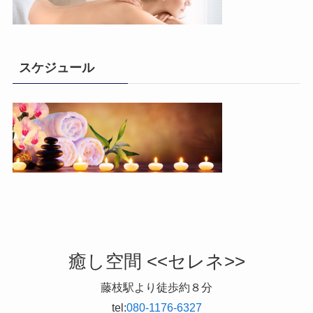
スケジュール
癒し空間 <<セレネ>>
藤枝駅より徒歩約８分
tel:
080-1176-6327